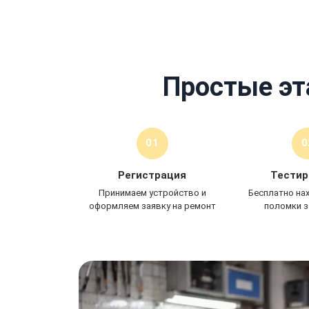
При заказе ремонта
Простые эт
01
0
Регистрация
Тестир
Принимаем устройство и
Бесплатно на
оформляем заявку на ремонт
поломки з