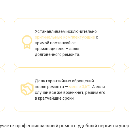
Устанавливаем исключительно
оригинальные комплектующие
с
прямой поставкой от
производителя — залог
долговечного ремонта.
Доля гарантийных обращений
после ремонта —
менее 0,5%
. А если
случай всё же возникнет, решим его
в кратчайшие сроки.
учаете профессиональный ремонт, удобный сервис и уве