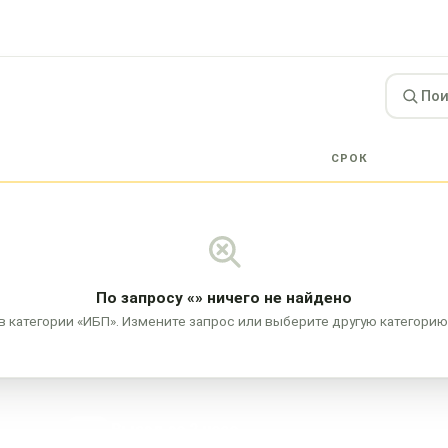
СРОК
По запросу
«»
ничего не найдено
в категории «ИБП». Измените запрос или выберите другую категорию
Выезд за 2 часа