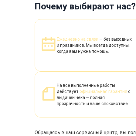
Почему выбирают нас?
Ежедневно на связи
— без выходных
и праздников. Мы всегда доступны,
когда вам нужна помощь.
На все выполненные работы
действует
официальная гарантия
с
выдачей чека — полная
прозрачность и ваше спокойствие.
Обращаясь в наш сервисный центр, вы пол