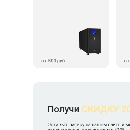
от 500 руб
от
Получи
СКИДКУ 2
Оставьте заявку на нашем сайте и 