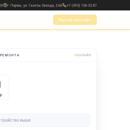
30
г. Пермь, ул. Газеты Звезда, 24А
+7 (495) 156-32-87
Вызов мастера
 РЕМОНТА
ОНЛАЙН
р
стройство выше