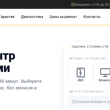
Ежедневно с 9:30 до 20:
Гарантия
Диагностика
Цены на ремонт
Контакты
ОЦЕНКА СТОИМОСТИ
нтр
01
ВАШЕ УСТРОЙСТВО
ми
60 минут.
Выберите
ИБП
Монито
ас
, без звонков и
02
ЧТО СЛУЧИЛОСЬ?
Сначала выберите у