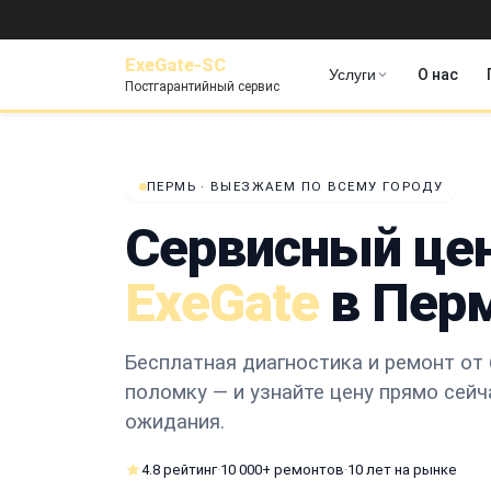
ExeGate-SC
Услуги
О нас
Постгарантийный сервис
ПЕРМЬ · ВЫЕЗЖАЕМ ПО ВСЕМУ ГОРОДУ
Сервисный це
ExeGate
в Пер
Бесплатная диагностика и ремонт от 
поломку — и узнайте цену прямо сейч
ожидания.
4.8 рейтинг
·
10 000+ ремонтов
·
10 лет на рынке