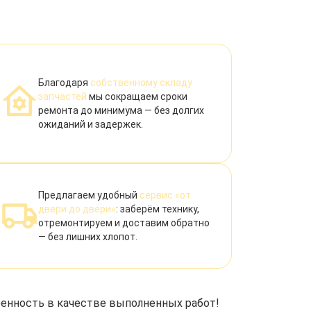
Благодаря
собственному складу
запчастей
мы сокращаем сроки
ремонта до минимума — без долгих
ожиданий и задержек.
Предлагаем удобный
сервис «от
двери до двери»
: заберём технику,
отремонтируем и доставим обратно
— без лишних хлопот.
ренность в качестве выполненных работ!