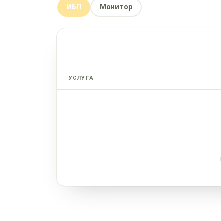
ИБП
Монитор
УСЛУГА
Бесплатная диагностика