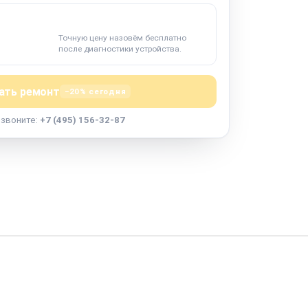
Точную цену назовём бесплатно
после диагностики устройства.
ать ремонт
−20% сегодня
озвоните:
+7 (495) 156-32-87