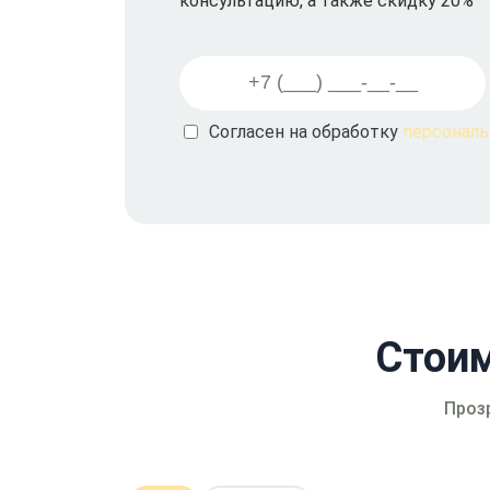
консультацию, а также скидку 20%
Согласен на обработку
персонал
Стоим
Проз