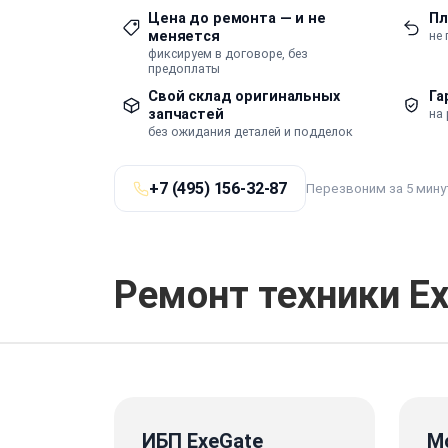
Цена до ремонта — и не
Пл
меняется
не
фиксируем в договоре, без
предоплаты
Свой склад оригинальных
Га
запчастей
на 
без ожидания деталей и подделок
+7 (495) 156-32-87
Перезвоним за 5 мину
Ремонт техники E
ИБП ExeGate
М