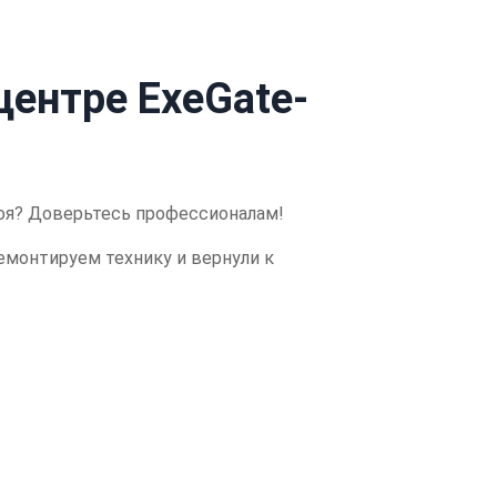
центре ExeGate-
оя?
Доверьтесь профессионалам!
емонтируем технику и вернули к