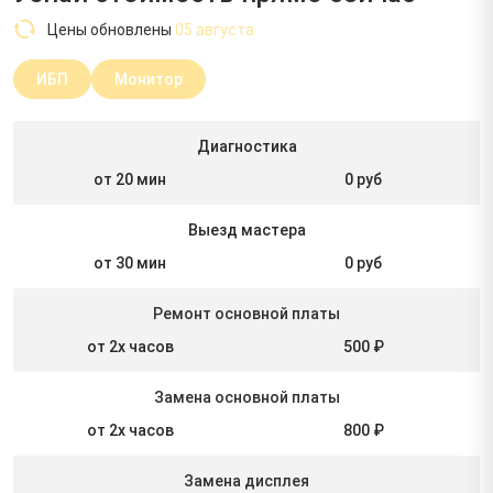
Цены обновлены
05 августа
ИБП
Монитор
Диагностика
от 20 мин
0 руб
Выезд мастера
от 30 мин
0 руб
Ремонт основной платы
от 2х часов
500 ₽
Замена основной платы
от 2х часов
800 ₽
Замена дисплея