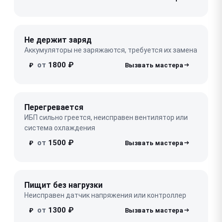
Не держит заряд
Аккумуляторы не заряжаются, требуется их замена
от
1800 ₽
₽
Перегревается
ИБП сильно греется, неисправен вентилятор или
система охлаждения
от
1500 ₽
₽
Пищит без нагрузки
Неисправен датчик напряжения или контроллер
от
1300 ₽
₽