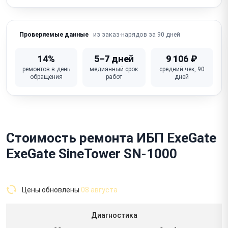
из заказ-нарядов за 90 дней
Проверяемые данные
14%
5–7 дней
9 106 ₽
ремонтов в день
медианный срок
средний чек, 90
обращения
работ
дней
Стоимость ремонта ИБП ExeGate
ExeGate SineTower SN-1000
Цены обновлены
08 августа
Диагностика