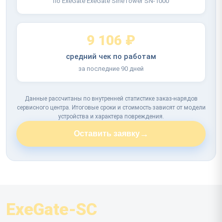
по ExeGate ExeGate SineTower SN-1000
9 106 ₽
средний чек по работам
за последние 90 дней
Данные рассчитаны по внутренней статистике заказ-нарядов
сервисного центра. Итоговые сроки и стоимость зависят от модели
устройства и характера повреждения.
→
Оставить заявку
ExeGate-SC