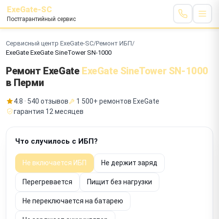
ExeGate-SC
Постгарантийный сервис
Сервисный центр ExeGate-SC
/
Ремонт ИБП
/
ExeGate ExeGate SineTower SN-1000
Ремонт ExeGate
ExeGate SineTower SN-1000
в Перми
4.8 · 540 отзывов
1 500+ ремонтов ExeGate
гарантия 12 месяцев
Что случилось с ИБП?
Не включается ИБП
Не держит заряд
Перегревается
Пищит без нагрузки
Не переключается на батарею