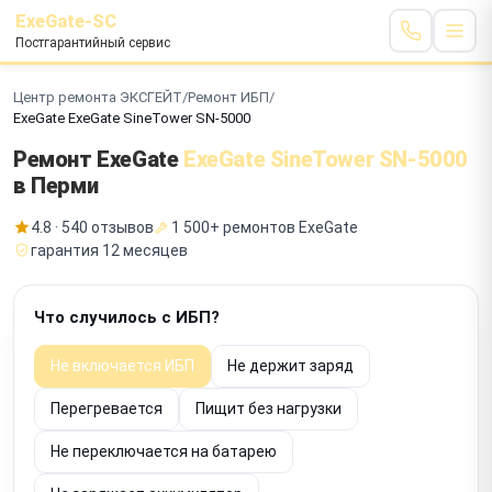
ExeGate-SC
Постгарантийный сервис
Центр ремонта ЭКСГЕЙТ
/
Ремонт ИБП
/
ExeGate ExeGate SineTower SN-5000
Ремонт ExeGate
ExeGate SineTower SN-5000
в Перми
4.8 · 540 отзывов
1 500+ ремонтов ExeGate
гарантия 12 месяцев
Что случилось с ИБП?
Не включается ИБП
Не держит заряд
Перегревается
Пищит без нагрузки
Не переключается на батарею