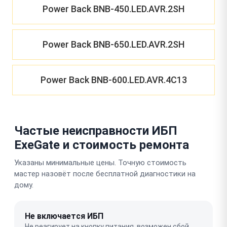
Power Back BNB-450.LED.AVR.2SH
Power Back BNB-650.LED.AVR.2SH
Power Back BNB-600.LED.AVR.4C13
Частые неисправности ИБП
ExeGate и стоимость ремонта
Указаны минимальные цены. Точную стоимость
мастер назовёт после бесплатной диагностики на
дому.
Не включается ИБП
Не реагирует на кнопку питания, возможен сбой