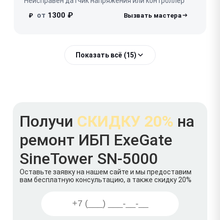
Неисправен датчик напряжения или контроллер
от
1300 ₽
₽
Показать всё (15)
Получи
СКИДКУ 20%
на
ремонт ИБП ExeGate
SineTower SN-5000
Оставьте заявку на нашем сайте и мы предоставим
вам бесплатную консультацию, а также скидку 20%