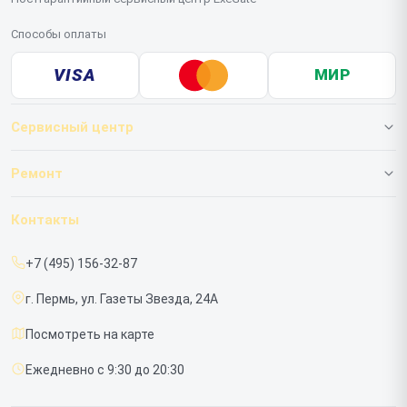
Способы оплаты
VISA
МИР
Сервисный центр
О нашем сервисе
Ремонт
Гарантия
ИБП
Контакты
Прайс-лист
Мониторов
+7 (495) 156-32-87
Срочный ремонт
г. Пермь, ул. Газеты Звезда, 24А
Доставка и способы оплаты
Посмотреть на карте
Диагностика
Ежедневно с 9:30 до 20:30
Контакты