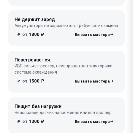
Не держит заряд
Аккумуляторы не заряжаются, требуется их замена
от
1800 ₽
₽
Перегревается
ИБП сильно греется, неисправен вентилятор или
система охлаждения
от
1500 ₽
₽
Пищит без нагрузки
Неисправен датчик напряжения или контроллер
от
1300 ₽
₽