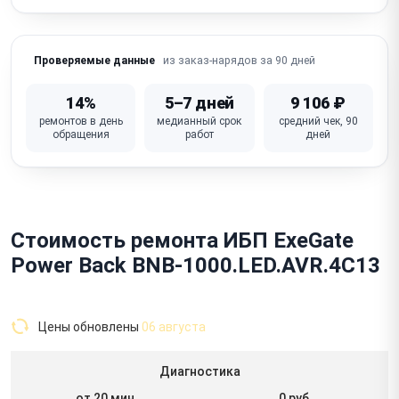
из заказ-нарядов за 90 дней
Проверяемые данные
14%
5–7 дней
9 106 ₽
ремонтов в день
медианный срок
средний чек, 90
обращения
работ
дней
Стоимость ремонта ИБП ExeGate
Power Back BNB-1000.LED.AVR.4C13
Цены обновлены
06 августа
Диагностика
от 20 мин
0 руб