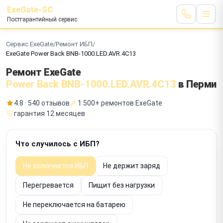
ExeGate-SC
Постгарантийный сервис
Сервис ExeGate
/
Ремонт ИБП
/
ExeGate Power Back BNB-1000.LED.AVR.4C13
Ремонт ExeGate
Power Back BNB-1000.LED.AVR.4C13
в Перми
4.8 · 540 отзывов
1 500+ ремонтов ExeGate
гарантия 12 месяцев
Что случилось с ИБП?
Не включается ИБП
Не держит заряд
Перегревается
Пищит без нагрузки
Не переключается на батарею