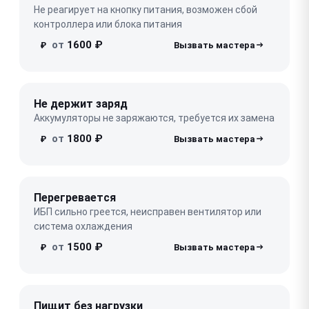
Не реагирует на кнопку питания, возможен сбой
контроллера или блока питания
от
1600 ₽
₽
Не держит заряд
Аккумуляторы не заряжаются, требуется их замена
от
1800 ₽
₽
Перегревается
ИБП сильно греется, неисправен вентилятор или
система охлаждения
от
1500 ₽
₽
Пищит без нагрузки