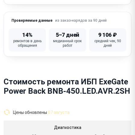
из заказ-нарядов за 90 дней
Проверяемые данные
14%
5–7 дней
9 106 ₽
ремонтов в день
медианный срок
средний чек, 90
обращения
работ
дней
Стоимость ремонта ИБП ExeGate
Power Back BNB-450.LED.AVR.2SH
Цены обновлены
07 августа
Диагностика