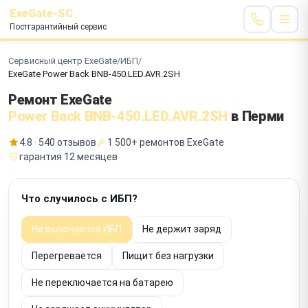
ExeGate-SC
Постгарантийный сервис
Сервисный центр ExeGate
/
ИБП
/
ExeGate Power Back BNB-450.LED.AVR.2SH
Ремонт ExeGate
Power Back BNB-450.LED.AVR.2SH
в Перми
4.8 · 540 отзывов
1 500+ ремонтов ExeGate
гарантия 12 месяцев
Что случилось с ИБП?
Не включается ИБП
Не держит заряд
Перегревается
Пищит без нагрузки
Не переключается на батарею