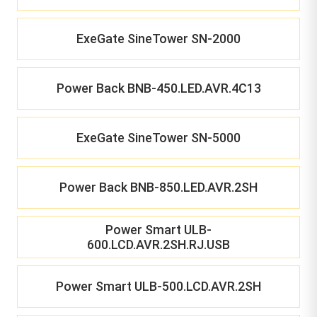
ExeGate SineTower SN-2000
Power Back BNB-450.LED.AVR.4C13
ExeGate SineTower SN-5000
Power Back BNB-850.LED.AVR.2SH
Power Smart ULB-
600.LCD.AVR.2SH.RJ.USB
Power Smart ULB-500.LCD.AVR.2SH