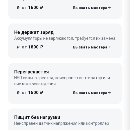
от
1600 ₽
₽
Не держит заряд
Аккумуляторы не заряжаются, требуется их замена
от
1800 ₽
₽
Перегревается
ИБП сильно греется, неисправен вентилятор или
система охлаждения
от
1500 ₽
₽
Пищит без нагрузки
Неисправен датчик напряжения или контроллер