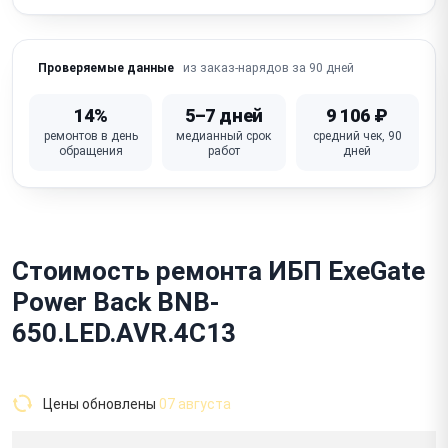
из заказ-нарядов за 90 дней
Проверяемые данные
14%
5–7 дней
9 106 ₽
ремонтов в день
медианный срок
средний чек, 90
обращения
работ
дней
Стоимость ремонта ИБП ExeGate
Power Back BNB-
650.LED.AVR.4C13
Цены обновлены
07 августа