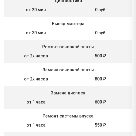
Диагностика
от 20 мин
0 руб
Выезд мастера
от 30 мин
0 руб
Ремонт основной платы
от 2х часов
500 ₽
Замена основной платы
от 2х часов
800 ₽
Замена дисплея
от 1 часа
600 ₽
Ремонт системы впуска
от 1 часа
550 ₽