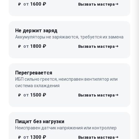
от
1600 ₽
₽
Не держит заряд
Аккумуляторы не заряжаются, требуется их замена
от
1800 ₽
₽
Перегревается
ИБП сильно греется, неисправен вентилятор или
система охлаждения
от
1500 ₽
₽
Пищит без нагрузки
Неисправен датчик напряжения или контроллер
от
1300 ₽
₽