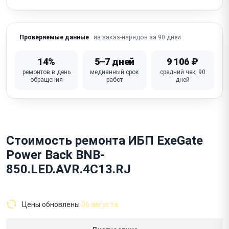
из заказ-нарядов за 90 дней
Проверяемые данные
14%
5–7 дней
9 106 ₽
ремонтов в день
медианный срок
средний чек, 90
обращения
работ
дней
Стоимость ремонта ИБП ExeGate
Power Back BNB-
850.LED.AVR.4C13.RJ
Цены обновлены
06 августа