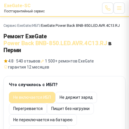
ExeGate-SC
Постгарантийный сервис
Сервис ExeGate
/
ИБП
/
ExeGate Power Back BNB-850.LED.AVR.4C13.RJ
Ремонт ExeGate
Power Back BNB-850.LED.AVR.4C13.RJ
в
Перми
4.8 · 540 отзывов
1 500+ ремонтов ExeGate
гарантия 12 месяцев
Что случилось с ИБП?
Не включается ИБП
Не держит заряд
Перегревается
Пищит без нагрузки
Не переключается на батарею