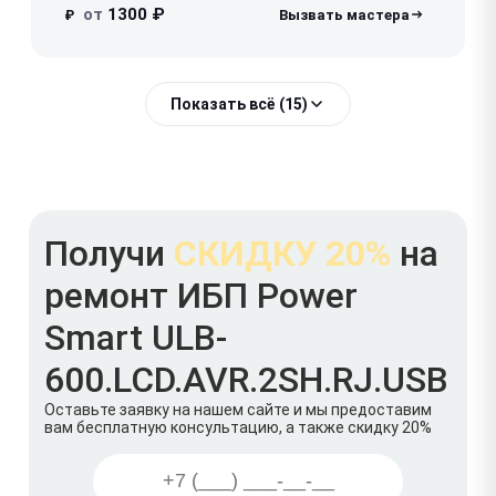
от
1300 ₽
₽
Показать всё (15)
Получи
СКИДКУ 20%
на
ремонт ИБП Power
Smart ULB-
600.LCD.AVR.2SH.RJ.USB
Оставьте заявку на нашем сайте и мы предоставим
вам бесплатную консультацию, а также скидку 20%