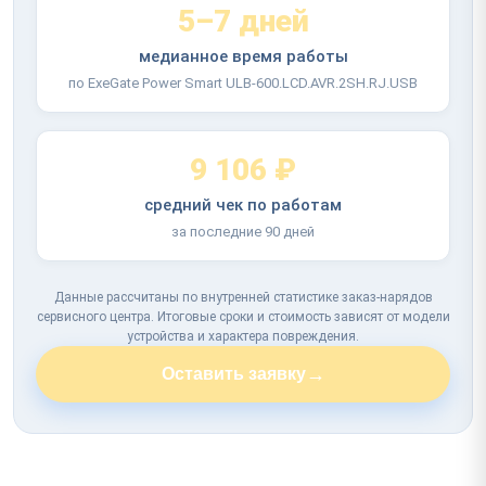
5–7 дней
медианное время работы
по ExeGate Power Smart ULB-600.LCD.AVR.2SH.RJ.USB
9 106 ₽
средний чек по работам
за последние 90 дней
Данные рассчитаны по внутренней статистике заказ-нарядов
сервисного центра. Итоговые сроки и стоимость зависят от модели
устройства и характера повреждения.
→
Оставить заявку