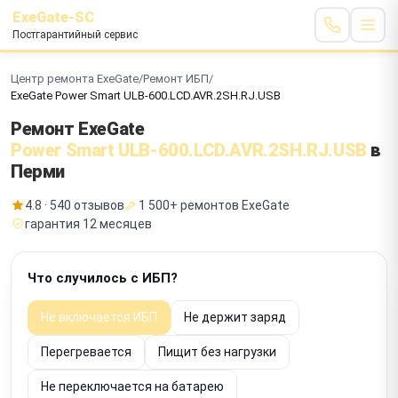
ExeGate-SC
Постгарантийный сервис
Центр ремонта ExeGate
/
Ремонт ИБП
/
ExeGate Power Smart ULB-600.LCD.AVR.2SH.RJ.USB
Ремонт ExeGate
Power Smart ULB-600.LCD.AVR.2SH.RJ.USB
в
Перми
4.8 · 540 отзывов
1 500+ ремонтов ExeGate
гарантия 12 месяцев
Что случилось с ИБП?
Не включается ИБП
Не держит заряд
Перегревается
Пищит без нагрузки
Не переключается на батарею