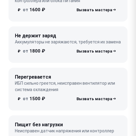
контроллера или блока питания
от
1600 ₽
₽
Не держит заряд
Аккумуляторы не заряжаются, требуется их замена
от
1800 ₽
₽
Перегревается
ИБП сильно греется, неисправен вентилятор или
система охлаждения
от
1500 ₽
₽
Пищит без нагрузки
Неисправен датчик напряжения или контроллер