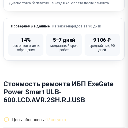
Диагностика бесплатно · выезд 0 ₽ · оплата после ремонта
из заказ-нарядов за 90 дней
Проверяемые данные
14%
5–7 дней
9 106 ₽
ремонтов в день
медианный срок
средний чек, 90
обращения
работ
дней
Стоимость ремонта ИБП ExeGate
Power Smart ULB-
600.LCD.AVR.2SH.RJ.USB
Цены обновлены
07 августа