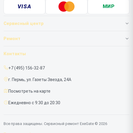
VISA
МИР
Сервисный центр
О нашем сервисе
Ремонт
Гарантия
ИБП
Контакты
Прайс-лист
Мониторов
+7 (495) 156-32-87
Срочный ремонт
г. Пермь, ул. Газеты Звезда, 24А
Доставка и способы оплаты
Посмотреть на карте
Диагностика
Ежедневно с 9:30 до 20:30
Контакты
Все права защищены. Сервисный ремонт ExeGate © 2026