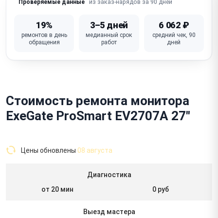
из заказ-нарядов за 90 дней
Проверяемые данные
19%
3–5 дней
6 062 ₽
ремонтов в день
медианный срок
средний чек, 90
обращения
работ
дней
Стоимость ремонта монитора
ExeGate ProSmart EV2707A 27"
Цены обновлены
08 августа
Диагностика
от 20 мин
0 руб
Выезд мастера