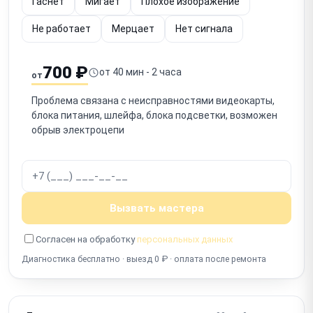
Гаснет
Мигает
Плохое изображение
Не работает
Мерцает
Нет сигнала
700 ₽
от 40 мин - 2 часа
от
Проблема связана с неисправностями видеокарты,
блока питания, шлейфа, блока подсветки, возможен
обрыв электроцепи
Вызвать мастера
Согласен на обработку
персональных данных
Диагностика бесплатно · выезд 0 ₽ · оплата после ремонта