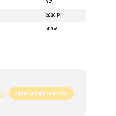
0 ₽
2600 ₽
500 ₽
2-
Задать вопрос мастеру