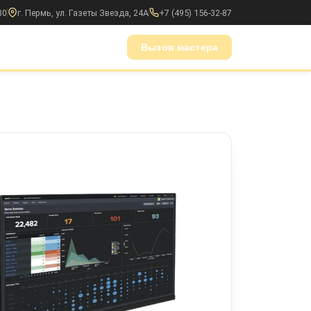
30
г. Пермь, ул. Газеты Звезда, 24А
+7 (495) 156-32-87
Вызов мастера