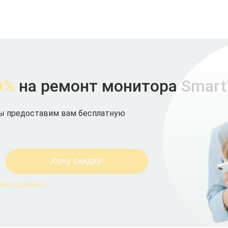
0%
на ремонт монитора Smart
мы предоставим вам бесплатную
ьных данных