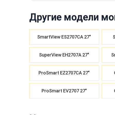
Другие модели мо
SmartView ES2707CA 27"
S
SuperView EH2707A 27"
S
ProSmart EZ2707CA 27"
ProSmart EV2707 27"