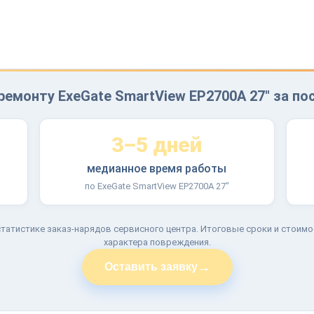
ремонту ExeGate SmartView EP2700A 27" за по
3–5 дней
медианное время работы
по ExeGate SmartView EP2700A 27"
татистике заказ-нарядов сервисного центра. Итоговые сроки и стоимо
характера повреждения.
→
Оставить заявку