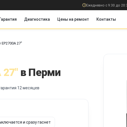
Ежедневно с 9:30 до 20:
Гарантия
Диагностика
Цены на ремонт
Контакты
w EP2700A 27"
 27"
в Перми
гарантия 12 месяцев
ыключается и сразу гаснет