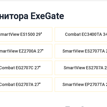
нитора ExeGate
martView ES1500 29"
Combat EC3400TA 34
martView EZ2700A 27"
SmartView ES2707TA 
Combat EG2707C 27"
SmartView ES2707A 2
Combat EG2707A 27"
SmartView EP2707TA 