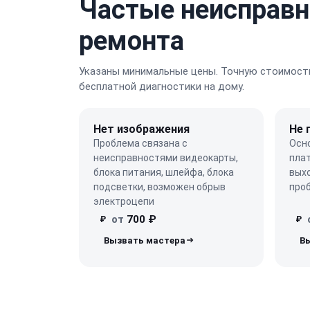
Частые неисправн
ремонта
Указаны минимальные цены. Точную стоимость
бесплатной диагностики на дому.
Нет изображения
Не 
Проблема связана с
Осн
неисправностями видеокарты,
плат
блока питания, шлейфа, блока
выхо
подсветки, возможен обрыв
про
электроцепи
от
700 ₽
₽
₽