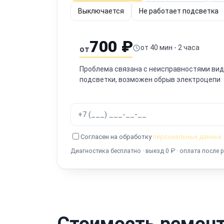
Выключается
Не работает подсветка
700 ₽
от 40 мин - 2 часа
от
Проблема связана с неисправностями виде
подсветки, возможен обрыв электроцепи
Согласен на обработку
персональных данных
Диагностика бесплатно · выезд 0 ₽ · оплата после 
Стоимость ремонт