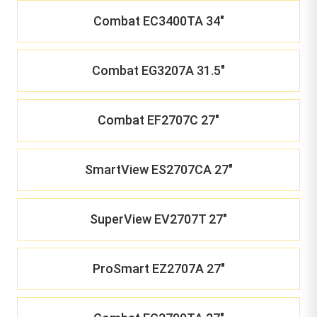
Combat EC3400TA 34"
Combat EG3207A 31.5"
Combat EF2707C 27"
SmartView ES2707CA 27"
SuperView EV2707T 27"
ProSmart EZ2707A 27"