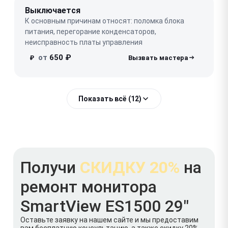
Выключается
К основным причинам относят: поломка блока
питания, перегорание конденсаторов,
неисправность платы управления
от
650 ₽
₽
Показать всё (12)
Получи
СКИДКУ 20%
на
ремонт монитора
SmartView ES1500 29"
Оставьте заявку на нашем сайте и мы предоставим
вам бесплатную консультацию, а также скидку 20%