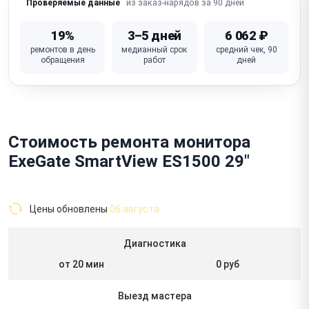
из заказ-нарядов за 90 дней
Проверяемые данные
19%
3–5 дней
6 062 ₽
ремонтов в день
медианный срок
средний чек, 90
обращения
работ
дней
Стоимость ремонта монитора
ExeGate SmartView ES1500 29"
Цены обновлены
06 августа
Диагностика
от 20 мин
0 руб
Выезд мастера