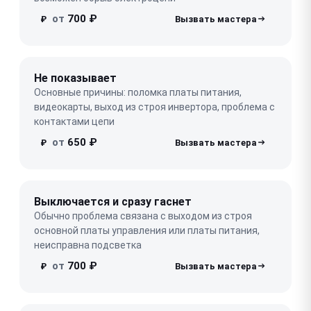
от
700 ₽
₽
Не показывает
Основные причины: поломка платы питания,
видеокарты, выход из строя инвертора, проблема с
контактами цепи
от
650 ₽
₽
Выключается и сразу гаснет
Обычно проблема связана с выходом из строя
основной платы управления или платы питания,
неисправна подсветка
от
700 ₽
₽