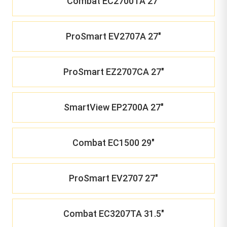
Combat EC2700TA 27"
ProSmart EV2707A 27"
ProSmart EZ2707CA 27"
SmartView EP2700A 27"
Combat EC1500 29"
ProSmart EV2707 27"
Combat EC3207TA 31.5"