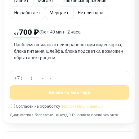
Гаснет
Мигает
Плохое изображение
Не работает
Мерцает
Нет сигнала
700 ₽
от 40 мин - 2 часа
от
Проблема связана с неисправностями видеокарты,
блока питания, шлейфа, блока подсветки, возможен
обрыв электроцепи
Вызвать мастера
Согласен на обработку
персональных данных
Диагностика бесплатно · выезд 0 ₽ · оплата после ремонта