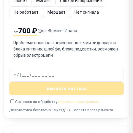
Гаснет
Мигает
Плохое изображение
Не работает
Мерцает
Нет сигнала
700 ₽
от 40 мин - 2 часа
от
Проблема связана с неисправностями видеокарты,
блока питания, шлейфа, блока подсветки, возможен
обрыв электроцепи
Вызвать мастера
Согласен на обработку
персональных данных
Диагностика бесплатно · выезд 0 ₽ · оплата после ремонта