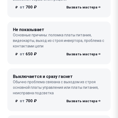
от
700 ₽
₽
Не показывает
Основные причины: поломка платы питания,
видеокарты, выход из строя инвертора, проблема с
контактами цепи
от
650 ₽
₽
Выключается и сразу гаснет
Обычно проблема связана с выходом из строя
основной платы управления или платы питания,
неисправна подсветка
от
700 ₽
₽