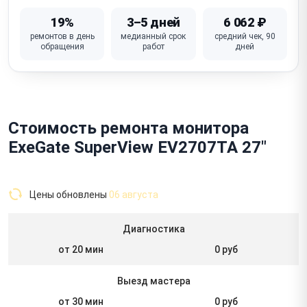
19%
3–5 дней
6 062 ₽
ремонтов в день
медианный срок
средний чек, 90
обращения
работ
дней
Стоимость ремонта монитора
ExeGate SuperView EV2707TA 27"
Цены обновлены
06 августа
Диагностика
от 20 мин
0 руб
Выезд мастера
от 30 мин
0 руб