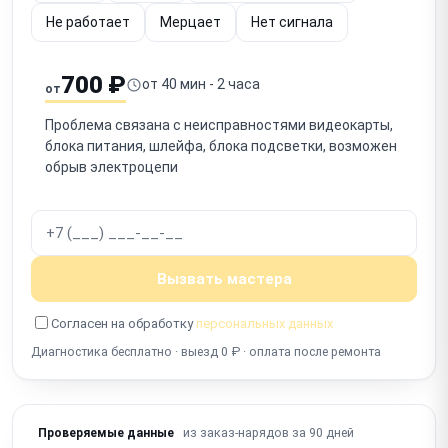
Не работает
Мерцает
Нет сигнала
700 ₽
от 40 мин - 2 часа
от
Проблема связана с неисправностями видеокарты,
блока питания, шлейфа, блока подсветки, возможен
обрыв электроцепи
Вызвать мастера
Согласен на обработку
персональных данных
Диагностика бесплатно · выезд 0 ₽ · оплата после ремонта
из заказ-нарядов за 90 дней
Проверяемые данные