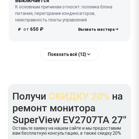
Выключается
К основным причинам относят: поломка блока
питания, перегорание конденсаторов,
неисправность платы управления
от
650 ₽
₽
Показать всё (12)
Получи
СКИДКУ 20%
на
ремонт монитора
SuperView EV2707TA 27"
Оставьте заявку на нашем сайте и мы предоставим
вам бесплатную консультацию, а также скидку 20%