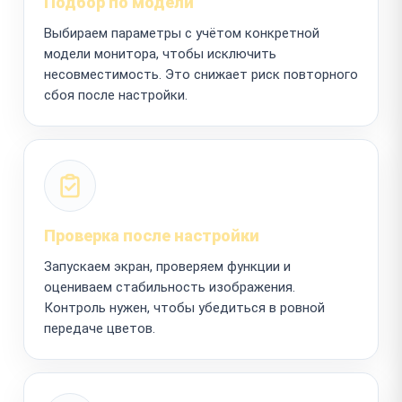
Подбор по модели
Выбираем параметры с учётом конкретной
модели монитора, чтобы исключить
несовместимость. Это снижает риск повторного
сбоя после настройки.
Проверка после настройки
Запускаем экран, проверяем функции и
оцениваем стабильность изображения.
Контроль нужен, чтобы убедиться в ровной
передаче цветов.