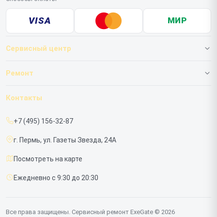
VISA
МИР
Сервисный центр
О нашем сервисе
Ремонт
Гарантия
ИБП
Контакты
Прайс-лист
Мониторов
+7 (495) 156-32-87
Срочный ремонт
г. Пермь, ул. Газеты Звезда, 24А
Доставка и способы оплаты
Посмотреть на карте
Диагностика
Ежедневно с 9:30 до 20:30
Контакты
Все права защищены. Сервисный ремонт ExeGate © 2026